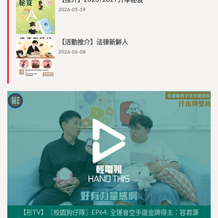
【推介】2026/2027升學秘笈
2026-05-19
【活動推介】法律新鮮人
2026-06-08
【形TV】〖校園狗仔隊〗EP64. 全運會空手道金牌得主：容君灝