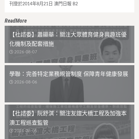
刊登於2014年8月21日 澳門日報 B2
ReadMore
【社諮委】蕭顯華：關注大眾體育健身興趣班優
化機制及配套措施
2026-08-07
學聯：完善特定業務規管制度 保障青年健康發展
2026-08-06
【社諮委】阮舒淇：關注友誼大橋工程及加強本
澳工程巡查監管
2026-08-05