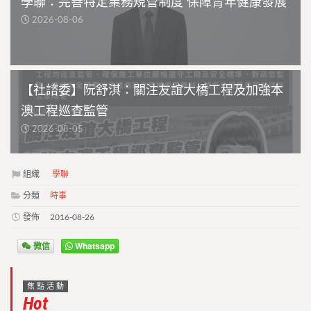
學聯：完善特定業務規管制度 保障青年健康發展
2026-08-06
【社諮委】阮舒淇：關注友誼大橋工程及加強本
澳工程巡查監管
2026-08-05
組織
學聯
分類
時事
發佈
2016-08-26
微信
Whatsapp
焦點活動
Hot