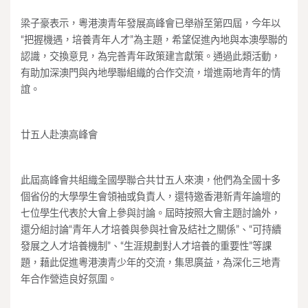
梁子豪表示，粵港澳青年發展高峰會已舉辦至第四屆，今年以
“把握機遇，培養青年人才”為主題，希望促進內地與本澳學聯的
認識，交換意見，為完善青年政策建言獻策。通過此類活動，
有助加深澳門與內地學聯組織的合作交流，增進兩地青年的情
誼。
廿五人赴澳高峰會
此屆高峰會共組織全國學聯合共廿五人來澳，他們為全國十多
個省份的大學學生會領袖或負責人，還特邀香港新青年論壇的
七位學生代表於大會上參與討論。屆時按照大會主題討論外，
還分組討論“青年人才培養與參與社會及結社之關係”、“可持續
發展之人才培養機制”、“生涯規劃對人才培養的重要性”等課
題，藉此促進粵港澳青少年的交流，集思廣益，為深化三地青
年合作營造良好氛圍。