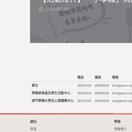
2026-07-08
電話
傳真
電郵
會址
28365314
28358558
info@aecm.or
學聯辦事處及學生活動中心
28365314
28358558
info@aecm.or
澳門學聯升學及心理輔導中心
28723143
28358558
sup@aecm.or
網站
學聯
首頁
學聯簡介