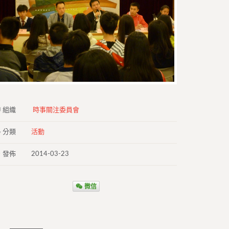
組織
時事關注委員會
分類
活動
發佈
2014-03-23
微信