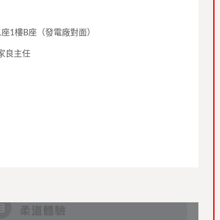
二座1樓B座（發電廠對面）
家良主任