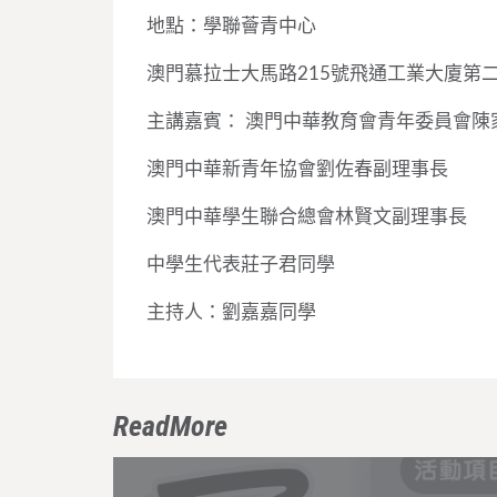
地點：學聯薈青中心
澳門慕拉士大馬路215號飛通工業大廈第
主講嘉賓： 澳門中華教育會青年委員會陳
澳門中華新青年協會劉佐春副理事長
澳門中華學生聯合總會林賢文副理事長
中學生代表莊子君同學
主持人：劉嘉嘉同學
ReadMore