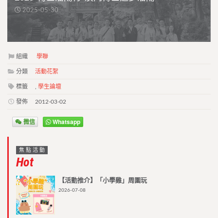
2025-05-30
組織
學聯
分類
活動花絮
標籤
,
學生論壇
發佈
2012-03-02
微信
Whatsapp
焦點活動
Hot
【活動推介】「小學雞」周圍玩
2026-07-08