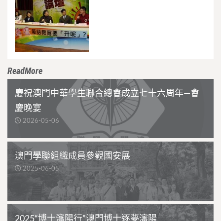
ReadMore
慶祝澳門中華學生聯合總會成立七十六周年—會
慶晚宴
2026-05-06
澳門學聯組織成員參觀國安展
2025-06-05
2025“博士瀋陽行”澳門博士逐夢瀋陽