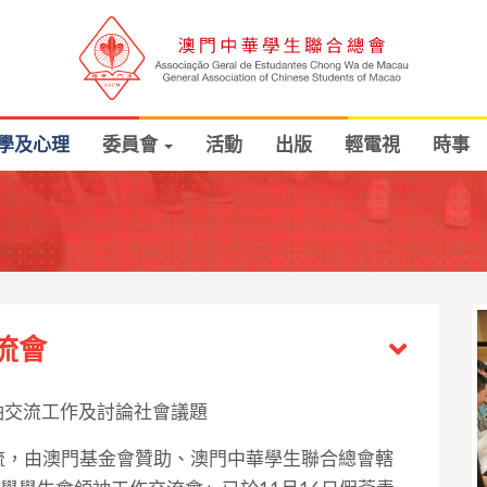
學及心理
委員會
活動
出版
輕電視
時事
流會
袖交流工作及討論社會議題
，由澳門基金會贊助、澳門中華學生聯合總會轄