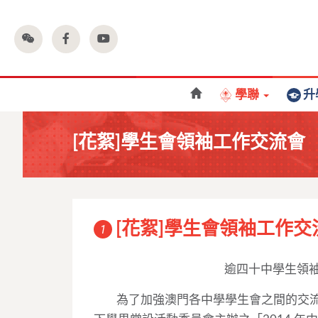
學聯
升
[花絮]學生會領袖工作交流會
[花絮]學生會領袖工作交
1
逾四十中學生領
為了加強澳門各中學學生會之間的交流