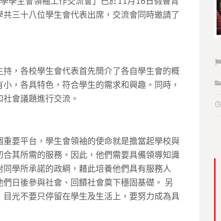
中學學生會領袖工作交流會」已於11月16日假薈青
學共三十八位學生會代表出席，交流會同時邀請了
主持，各校學生會代表首先簡介了各自學生會的概
有小，各具特色，符合學生的需求和興趣。同時，
和社會議題進行交流。
個重要平台，學生會領袖的使命就是擔當起學校與
切合其所需的服務。因此，他們需要具備領導知識
對同學所承諾的政綱，藉此培養他們具有服務人
他們日後參與社會、回饋社會奠下穩固基礎。 另
，目光不要只停留在學生及生活上，要努力成為具