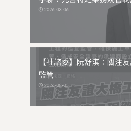
2026-08-06
【社諮委】阮舒淇：關注友
監管
2026-08-05