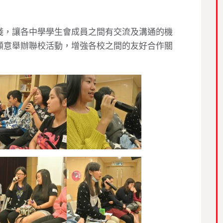
淺，讓各中學學生會成員之間有交流及溝通的機
願意舉辦聯校活動，增強各校之間的友好合作關