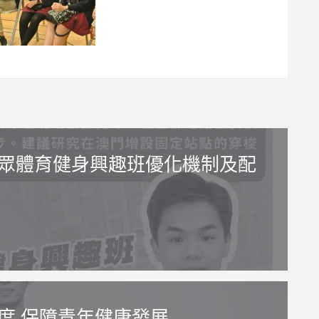
眾體育健身興趣班優化機制及配
度 保障青年健康發展