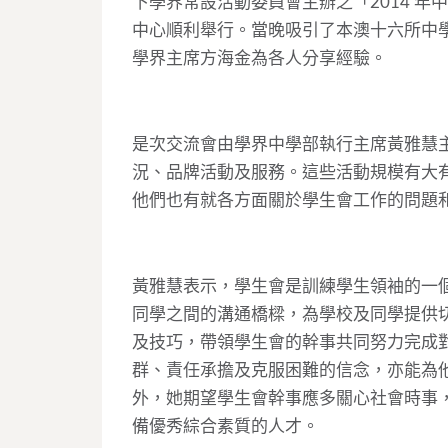
下學界常設活動委員會主辦之「2014 年
中心順利舉行。當晚吸引了本澳十六所中
學界主席方海金為各人分享經驗。
是次交流會由學界中學部執行主席黃雅慧
況、品牌活動及服務。這些活動規模有大
他們也有就各方面關於學生會工作的問題
黃雅慧表示，學生會是訓練學生領袖的一
同學之間的溝通橋樑，為學校及同學提供
及技巧，帶領學生會的幹事共同努力完成
群、責任承擔及克服困難的信念，亦能為
外，她期望學生會幹事應多關心社會時事
備優秀綜合素質的人才。