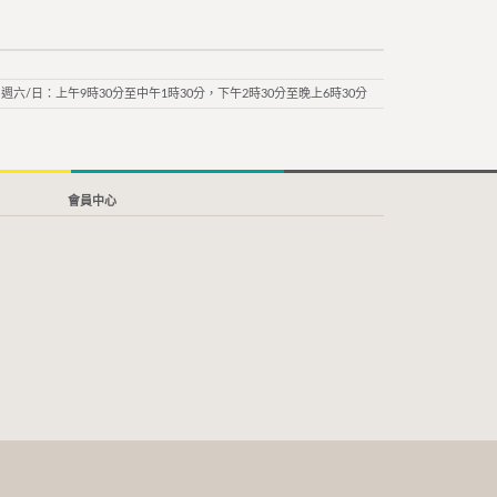
週六/日：上午9時30分至中午1時30分，下午2時30分至晚上6時30分
會員中心