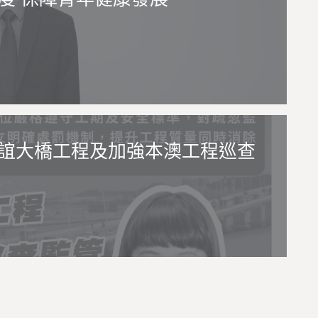
誼大橋工程及加強本澳工程巡查