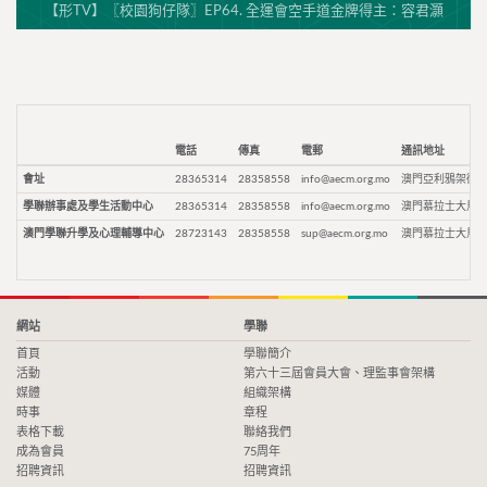
【形TV】〖校園狗仔隊〗EP64. 全運會空手道金牌得主：容君灝
電話
傳真
電郵
通訊地址
會址
28365314
28358558
info@aecm.org.mo
澳門亞利鴉架街9
學聯辦事處及學生活動中心
28365314
28358558
info@aecm.org.mo
澳門慕拉士大馬路
澳門學聯升學及心理輔導中心
28723143
28358558
sup@aecm.org.mo
澳門慕拉士大馬路
網站
學聯
首頁
學聯簡介
活動
第六十三屆會員大會、理監事會架構
媒體
組織架構
時事
章程
表格下載
聯絡我們
成為會員
75周年
招聘資訊
招聘資訊