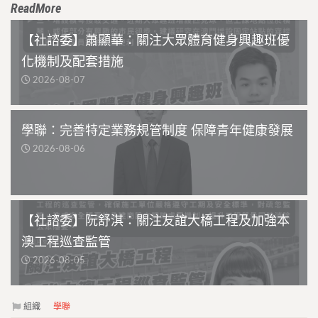
ReadMore
【社諮委】蕭顯華：關注大眾體育健身興趣班優
化機制及配套措施
2026-08-07
學聯：完善特定業務規管制度 保障青年健康發展
2026-08-06
【社諮委】阮舒淇：關注友誼大橋工程及加強本
澳工程巡查監管
2026-08-05
組織
學聯