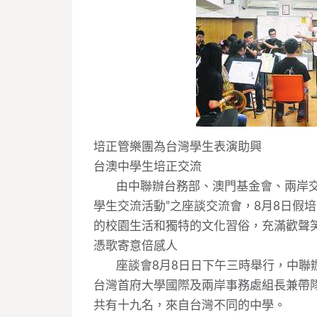
培正管樂團為台灣學生表演助興
台澳中學生培正交流
____
由中聯辦台務部、澳門基金會、兩岸
學生交流活動”之座談交流會，8月8日假
的校園生活和獨特的文化習俗，充滿歡聲
憑歌寄意倍感人
____
座談會8月8日日下午三時舉行，中聯
台灣首府大學國際及兩岸事務處組長兼帶
共有十九名，來自台灣不同的中學。