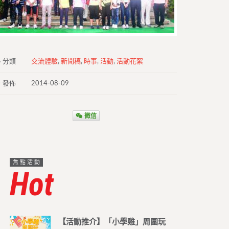
分類
交流體驗
,
新聞稿
,
時事
,
活動
,
活動花絮
發佈
2014-08-09
微信
焦點活動
Hot
【活動推介】「小學雞」周圍玩