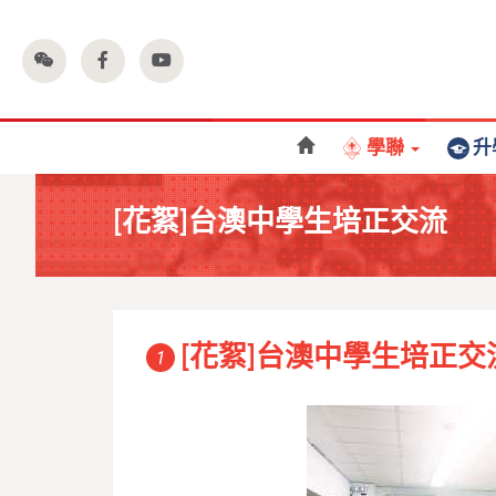
學聯
升
[花絮]台澳中學生培正交流
[花絮]台澳中學生培正交
1