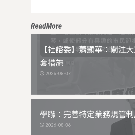
ReadMore
【社諮委】蕭顯華：關注大
套措施
2026-08-07
學聯：完善特定業務規管制
2026-08-06