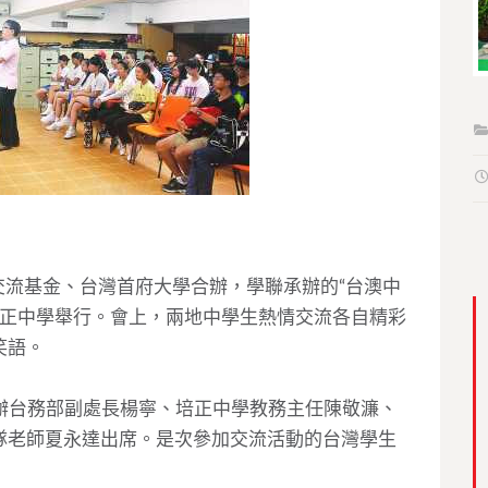
交流基金、台灣首府大學合辦，學聯承辦的“台澳中
培正中學舉行。會上，兩地中學生熱情交流各自精彩
笑語。
辦台務部副處長楊寧、培正中學教務主任陳敬濂、
隊老師夏永達出席。是次參加交流活動的台灣學生