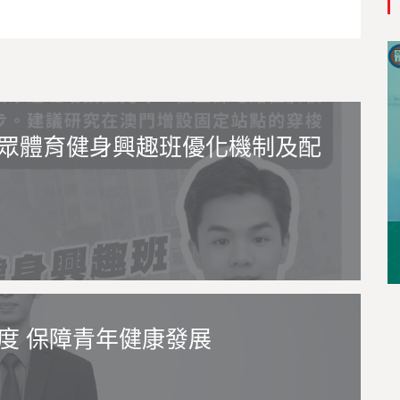
眾體育健身興趣班優化機制及配
度 保障青年健康發展