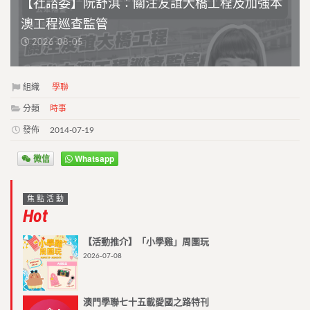
【社諮委】阮舒淇：關注友誼大橋工程及加強本
澳工程巡查監管
2026-08-05
組織
學聯
分類
時事
發佈
2014-07-19
微信
Whatsapp
焦點活動
Hot
【活動推介】「小學雞」周圍玩
2026-07-08
澳門學聯七十五載愛國之路特刊