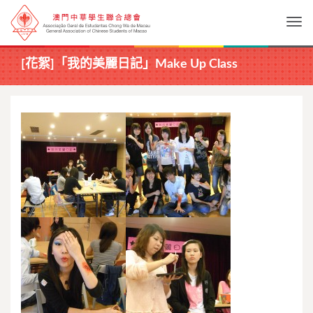
Togg
[花絮]「我的美麗日記」Make Up Class