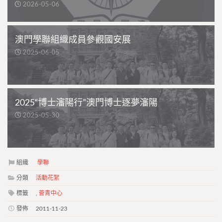
2026-05-06
澳門學聯組織成員參觀國安展
2025-06-05
2025“博士瀋陽行”澳門博士逐夢瀋陽
2025-05-30
組織
學聯
分類
活動花絮
標籤
,
薈青中心
發佈
2011-11-23