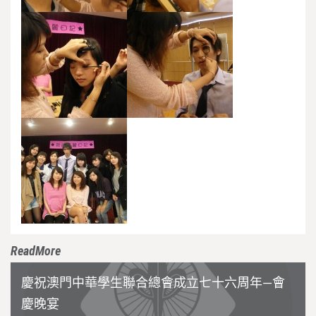
ReadMore
慶祝澳門中華學生聯合總會成立七十六周年—會
慶晚宴