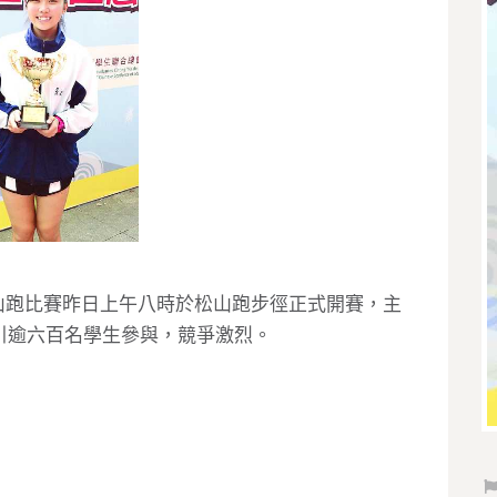
跑比賽昨日上午八時於松山跑步徑正式開賽，主
引逾六百名學生參與，競爭激烈。