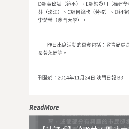
D組黃偉斌（鏡平）、E組梁黎川（福建學
芬（濠江）、C組何錦欣（勞校）、D組麥
李楚瑩（澳門大學）。
昨日出席活動的嘉賓包括：教青局處長
長黃永健等。
刊登於：2014年11月24日 澳門日報 B3
ReadMore