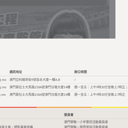
通訊地址
辦公時間
g.mo
澳門亞利鴉架街9號容永大廈一樓A,B
/
g.mo
澳門慕拉士大馬路218A號澳門日報大廈14樓
週一至五：上午9時30分至晚上7時正；
g.mo
澳門慕拉士大馬路218A號澳門日報大廈14樓
週一至五：上午9時30分至晚上7時正
委員會
澳門學聯－少年警訊活動委員會
會員大會、理監事會架構
澳門學聯－學界常設活動委員會