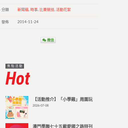
分類
新聞稿
,
時事
,
比賽競技
,
活動花絮
發佈
2014-11-24
微信
焦點活動
Hot
【活動推介】「小學雞」周圍玩
2026-07-08
澳門學聯七十五載愛國之路特刊