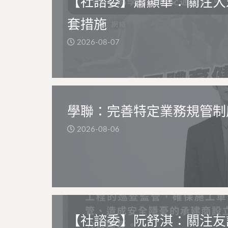
【社諮委】蕭顯華：關注大
套措施
2026-08-07
學聯：完善特定業務規管制
2026-08-06
【社諮委】阮舒淇：關注友