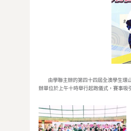
由學聯主辦的第四十四屆全澳學生環山
辦單位於上午十時舉行起跑儀式，賽事吸