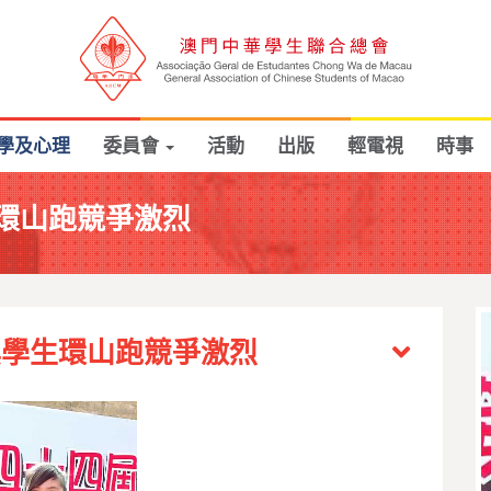
學及心理
委員會
活動
出版
輕電視
時事
環山跑競爭激烈
澳學生環山跑競爭激烈