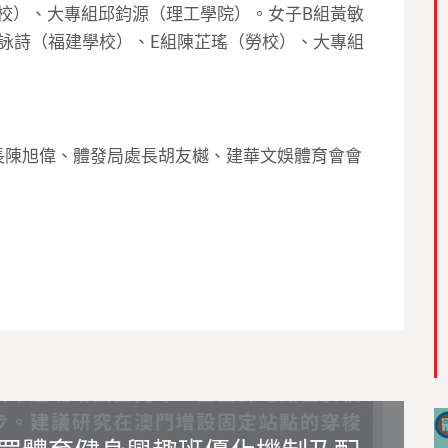
校）、大專組邱鈞源（理工學院）。女子B組黃敏
詠詩（福建學校）、E組陳芷瑤（勞校）、大專組
陳旭偉、體發局處長胡友樾、建華文娛體育會會