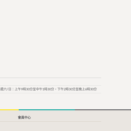
週六/日：上午9時30分至中午1時30分，下午2時30分至晚上6時30分
會員中心