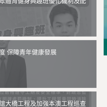
眾體育健身興趣班優化機制及配
度 保障青年健康發展
誼大橋工程及加強本澳工程巡查