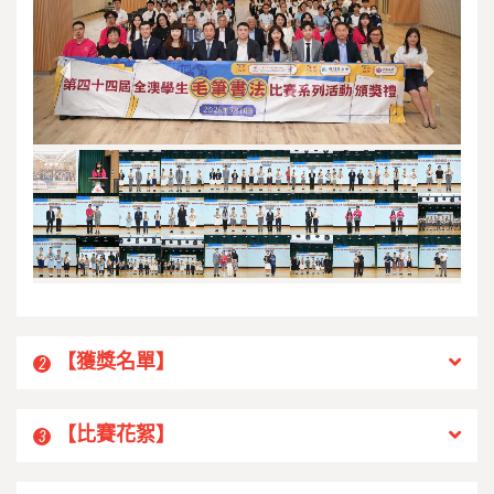
【獲獎名單】
2
【比賽花絮】
3