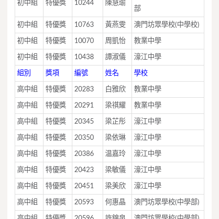
初中組
特優獎
10244
陳慧瑜
部
初中組
特優獎
10763
黃燕雯
澳門坊眾學校(中學校)
初中組
特優獎
10070
周凱怡
教業中學
初中組
特優獎
10438
譚淑儀
濠江中學
組別
獎項
編號
姓名
學校
高中組
特優獎
20283
白雅欣
教業中學
高中組
特優獎
20291
梁祺耀
教業中學
高中組
特優獎
20345
梁芷彤
濠江中學
高中組
特優獎
20350
梁依琳
濠江中學
高中組
特優獎
20386
温嘉玲
濠江中學
高中組
特優獎
20423
梁敏儀
濠江中學
高中組
特優獎
20451
梁美欣
濠江中學
高中組
特優獎
20593
何惠晶
澳門坊眾學校(中學部)
高中組
特優獎
20596
許錦泉
澳門坊眾學校(中學部)