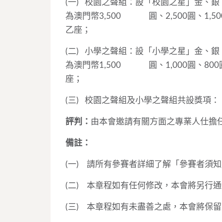
(一) 校園之聲組：設「校園之星」金、
為澳門幣3,500 圓、2,500圓、1
乙座；
(二) 小學之聲組：設「小學之星」金、
為澳門幣1,500 圓、1,000圓、8
座；
(三) 校園之聲組及小學之聲組共設獎項
評判：
由本會邀請有關方面之專業人仕擔
備註：
(一) 請所有參賽者詳細了解「參賽者須
(二) 本章程如有任何修改，本會將另行
(三) 本章程如有未盡善之處，本會將保