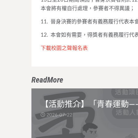
本會將有權自行處理，參賽者不得異議；
11. 晉身決賽的參賽者有義務履行代表
12. 本會如有需要，得獎者有義務履行
下載校園之聲報名表
ReadMore
【活動推介】「青春運動—
2026-07-22