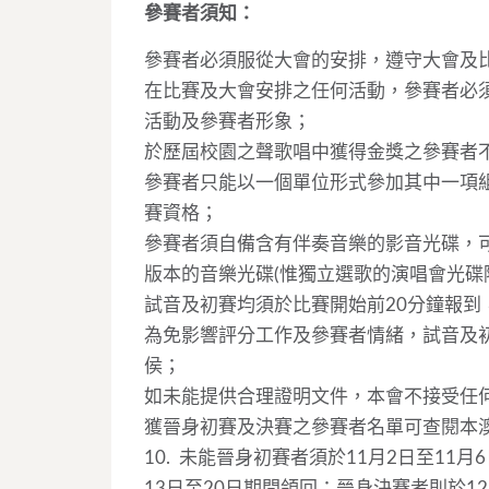
參賽者須知：
參賽者必須服從大會的安排，遵守大會及
在比賽及大會安排之任何活動，參賽者必
活動及參賽者形象；
於歷屆校園之聲歌唱中獲得金獎之參賽者
參賽者只能以一個單位形式參加其中一項
賽資格；
參賽者須自備含有伴奏音樂的影音光碟，可選
版本的音樂光碟(惟獨立選歌的演唱會光碟
試音及初賽均須於比賽開始前20分鐘報到
為免影響評分工作及參賽者情緒，試音及
侯；
如未能提供合理證明文件，本會不接受任
獲晉身初賽及決賽之參賽者名單可查閱本
10. 未能晉身初賽者須於11月2日至11
13日至20日期間領回；晉身決賽者則於1