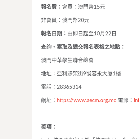
報名費：
會員：澳門幣15元
非會員：澳門幣20元
報名日期：
由即日起至10月22日
查詢、索取及遞交報名表格之地點：
澳門中華學生聯合總會
地址：亞利鴉架街9號容永大厦1樓
電話：28365314
網址：
https://www.aecm.org.mo
電郵：
i
獎項：