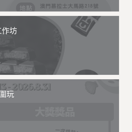
工作坊
圍玩