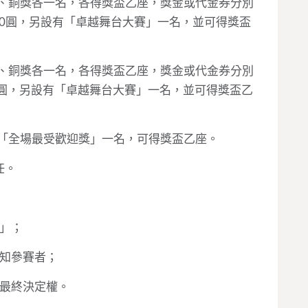
銀、銅獎各一名，各得獎盃乙座，獎金或代金券分別
,500圓，另設有「卓越舞台大賽」一名，並可得獎盃
銀、銅獎各一名，各得獎盃乙座，獎金或代金券分別
00圓，另設有「卓越舞台大賽」一名，並可得獎盃乙
：「全場最受歡迎獎」一名，可得獎盃乙座。
任。
知」；
通知參賽者；
留最終決定權。