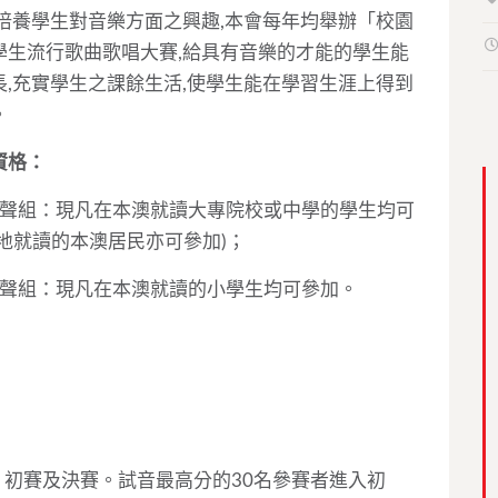
,培養學生對音樂方面之興趣,本會每年均舉辦「校園
學生流行歌曲歌唱大賽,給具有音樂的才能的學生能
長,充實學生之課餘生活,使學生能在學習生涯上得到
。
資格：
園之聲組：現凡在本澳就讀大專院校或中學的學生均可
地就讀的本澳居民亦可參加)；
學之聲組：現凡在本澳就讀的小學生均可參加。
、初賽及決賽。試音最高分的30名參賽者進入初