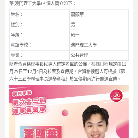
華(澳門理工大學)。個人簡介如下：
姓名：
蕭顯華
性別：
男
年級：
碩一
就讀學校：
澳門理工大學
專業：
公共管理
隨着合資格理事長候選人確定名單的公佈，根據日程規定由11
月29日至12月4日為拉票及宣傳期，合資格候選人可根據《第
六十三屆學聯理事長選舉章程》於宣傳期內進行競選宣傳。