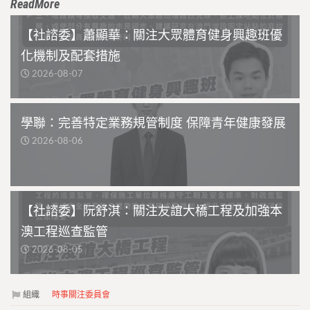
ReadMore
【社諮委】蕭顯華：關注大眾體育健身興趣班優
化機制及配套措施
2026-08-07
學聯：完善特定業務規管制度 保障青年健康發展
2026-08-06
【社諮委】阮舒淇：關注友誼大橋工程及加強本
澳工程巡查監管
2026-08-05
組織
時事關注委員會