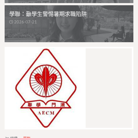
學聯：籲學生警惕暑期求職陷阱
2026-07-21