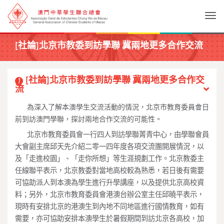
Togg
[社論]北京市教委到訪學聯 冀兩地更多合作交流
[社論]北京市教委到訪學聯 冀兩地更多合作交
1
流
____
為深入了解本澳學生交流活動的情況，北京市教育委員會日
前到訪澳門學聯，探討兩地合作交流的可能性。
____
北京市教育委員會一行四人到訪學聯菁青中心，由學聯會員
大會副主席邱天先介紹二零一四年度各項交流團開展情況，以
及「走進校園」、「走你所想」等生涯規劃工作。北京教委主
任線聯平表示，北京教委對當地高校較為熟悉，若日後有需要
可協助派人到本澳為學生進行升學講座，以及提供北京高校資
料；另外，北京市教育委員會港澳台辦公室主任邱曉平表示，
現時有安排北京的港澳生到內地不同地區進行國情教育，如有
需要，亦可協助安排本澳學生於暑假期間到訪北京各高校，加