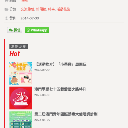
組織
學聯
分類
交流體驗
,
新聞稿
,
時事
,
活動花絮
發佈
2014-07-30
微信
Whatsapp
焦點活動
Hot
【活動推介】「小學雞」周圍玩
2026-07-08
澳門學聯七十五載愛國之路特刊
2025-04-30
第二屆澳門青年國際禁毒大使培訓計劃
2026-01-09