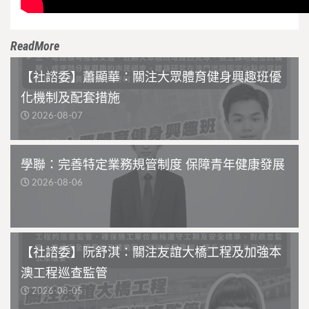
ReadMore
【社諮委】蕭顯華：關注大眾體育健身興趣班優
化機制及配套措施
2026-08-07
學聯：完善特定業務規管制度 保障青年健康發展
2026-08-06
【社諮委】阮舒淇：關注友誼大橋工程及加強本
澳工程巡查監管
2026-08-05