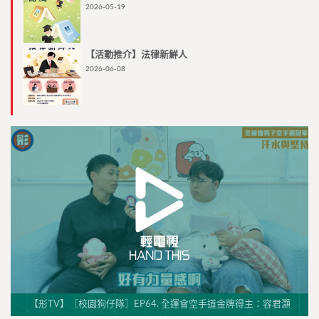
2026-05-19
【活動推介】法律新鮮人
2026-06-08
【形TV】〖校園狗仔隊〗EP64. 全運會空手道金牌得主：容君灝