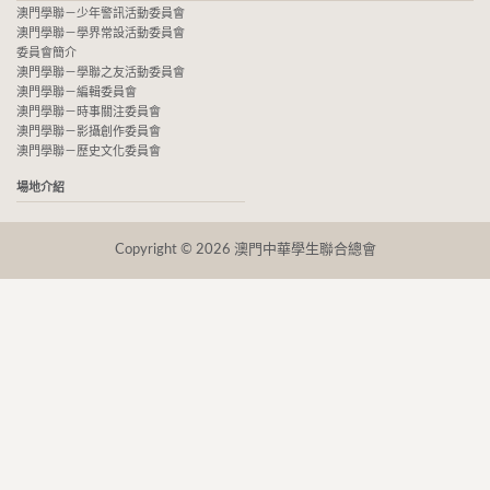
澳門學聯－少年警訊活動委員會
澳門學聯－學界常設活動委員會
委員會簡介
澳門學聯－學聯之友活動委員會
澳門學聯－編輯委員會
澳門學聯－時事關注委員會
澳門學聯－影攝創作委員會
澳門學聯－歷史文化委員會
場地介紹
Copyright © 2026 澳門中華學生聯合總會