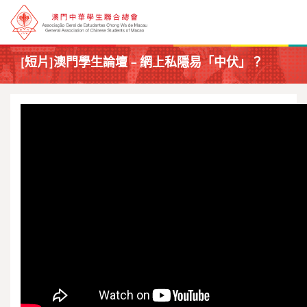
[短片]澳門學生論壇﹣網上私隱易「中伏」？