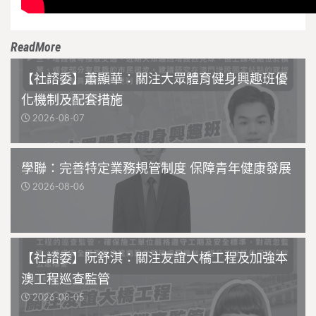
ReadMore
【社諮委】蕭顯華：關注大眾體育健身興趣班優
化機制及配套措施
2026-08-07
學聯：完善特定業務規管制度 保障青年健康發展
2026-08-06
【社諮委】阮舒淇：關注友誼大橋工程及加強本
澳工程巡查監管
2026-08-05