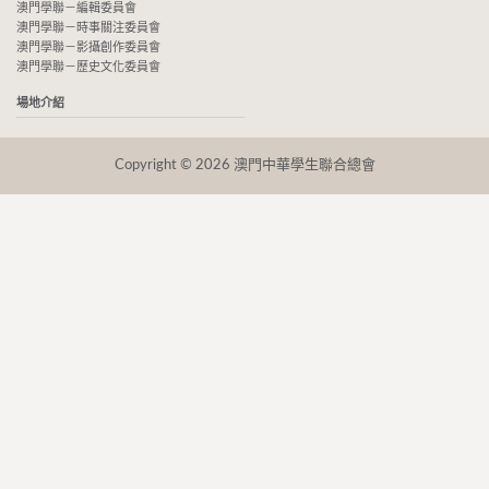
澳門學聯－編輯委員會
澳門學聯－時事關注委員會
澳門學聯－影攝創作委員會
澳門學聯－歷史文化委員會
場地介紹
Copyright © 2026 澳門中華學生聯合總會