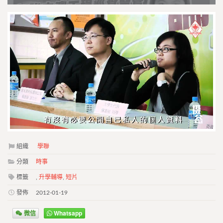
組織
學聯
分類
時事
標籤
,
升學輔導
,
短片
發佈
2012-01-19
微信
Whatsapp