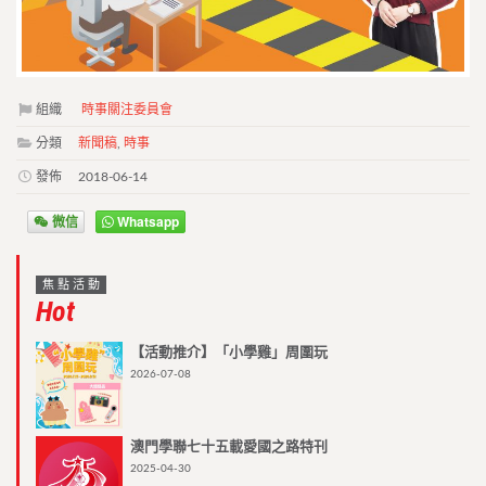
組織
時事關注委員會
分類
新聞稿
,
時事
發佈
2018-06-14
微信
Whatsapp
焦點活動
Hot
【活動推介】「小學雞」周圍玩
2026-07-08
澳門學聯七十五載愛國之路特刊
2025-04-30