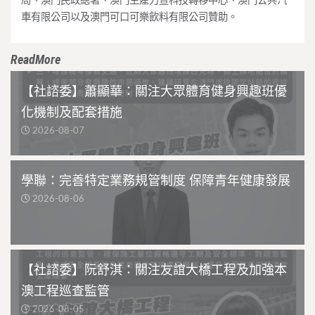
局、澳門民政總署、澳門生產力暨科技轉移中心、澳門公共汽
車有限公司以及澳門可口可樂飲料有限公司贊助。
ReadMore
【社諮委】蕭顯華：關注大眾體育健身興趣班優
化機制及配套措施
2026-08-07
學聯：完善特定業務規管制度 保障青年健康發展
2026-08-06
【社諮委】阮舒淇：關注友誼大橋工程及加強本
澳工程巡查監管
2026-08-05