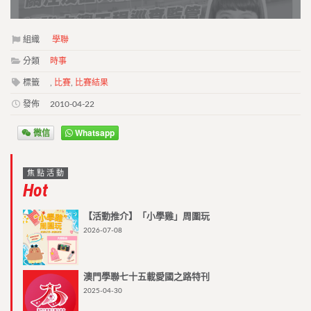
組織
學聯
分類
時事
標籤
,
比賽
,
比賽結果
發佈
2010-04-22
微信
Whatsapp
焦點活動
Hot
【活動推介】「小學雞」周圍玩
2026-07-08
澳門學聯七十五載愛國之路特刊
2025-04-30