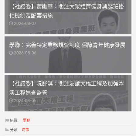
【社諮委】蕭顯華：關注大眾體育健身興趣班優
化機制及配套措施
2026-08-07
學聯：完善特定業務規管制度 保障青年健康發展
2026-08-06
【社諮委】阮舒淇：關注友誼大橋工程及加強本
澳工程巡查監管
2026-08-05
組織
學聯
分類
時事