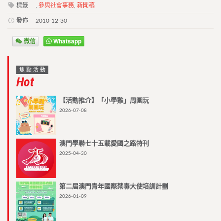
標籤
,
參與社會事務
,
新聞稿
發佈
2010-12-30
微信
Whatsapp
焦點活動
Hot
【活動推介】「小學雞」周圍玩
2026-07-08
澳門學聯七十五載愛國之路特刊
2025-04-30
第二屆澳門青年國際禁毒大使培訓計劃
2026-01-09