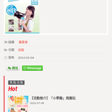
組織
編委會
分類
出版
發佈
2014-01-04
微信
Whatsapp
焦點活動
Hot
【活動推介】「小學雞」周圍玩
2026-07-08