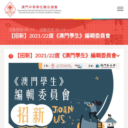
Togg
活動開始
09
/
17
活動完結
09
/
17
【招新】2021/22度《澳門學生》編輯委員會
【招新】2021/22度《澳門學生》編輯委員會
1