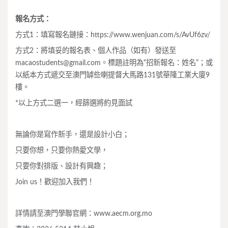
報名方式：
方式1：填寫報名鏈接：https://www.wenjuan.com/s/AvUf6zv/
方式2：
將填妥的報名表、個人作品（如有）發送至
macaostudents@gmail.com
。標題註明為“招新報名：姓名”
；或
以紙本方式遞交至澳門罅些喇提督大馬路131號華隆工業大廈9
樓。
*以上方式二選一，經篩選將約見面試
無論你是寫作新手，還是設計小白；
只要你想，只要你熱愛文學，
只要你對排版、設計有興趣；
Join us！歡迎加入我們！
詳情請至澳門學聯官網：
www.aecm.org.mo