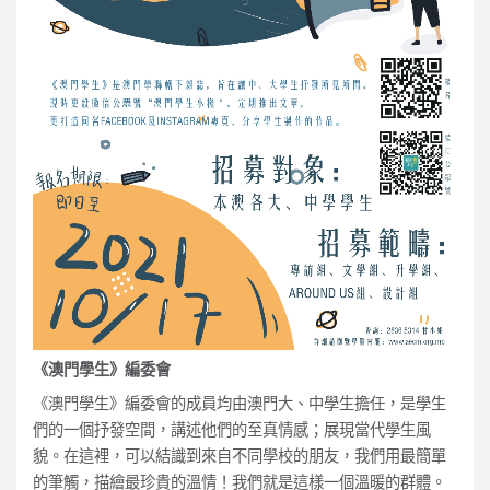
《澳門學生》編委會
《澳門學生》編委會的成員均由澳門大、中學生擔任，是學生
們的一個抒發空間，講述他們的至真情感；展現當代學生風
貌。在這裡，可以結識到來自不同學校的朋友，我們用最簡單
的筆觸，描繪最珍貴的溫情！我們就是這樣一個溫暖的群體。