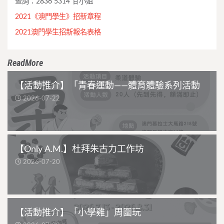
查詢：2836 5314 甘小姐
2021《澳門學生》招新章程
2021澳門學生招新報名表格
ReadMore
【活動推介】「青春運動——體育體驗系列活動
2026-07-22
【Only A.M.】杜拜朱古力工作坊
2026-07-20
【活動推介】「小學雞」周圍玩