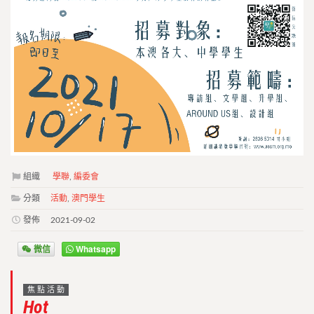
組織
學聯
,
編委會
分類
活動
,
澳門學生
發佈
2021-09-02
微信
Whatsapp
焦點活動
Hot