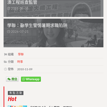
澳工程巡查監管
2026-08-05
學聯：籲學生警惕暑期求職陷阱
2026-07-21
組織
學聯
分類
時事
發佈
2010-11-09
微信
Whatsapp
焦點活動
Hot