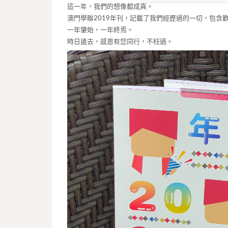
這一年，我們的想像都成真。
澳門學聯2019年刊，記載了我們經歷過的一切，包含
一年肇始，一年終焉。
時日遠去，感恩有您同行，不枉過。