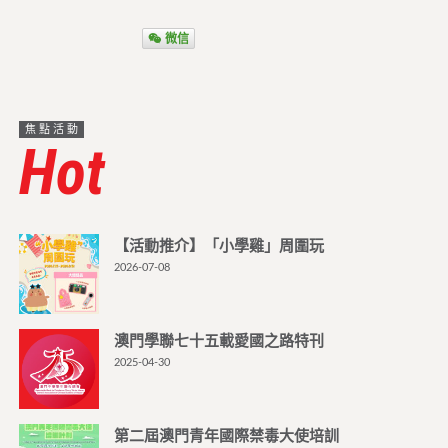
微信
焦點活動
Hot
【活動推介】「小學雞」周圍玩
2026-07-08
澳門學聯七十五載愛國之路特刊
2025-04-30
第二屆澳門青年國際禁毒大使培訓