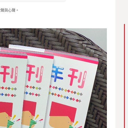
歡聲與心聲。