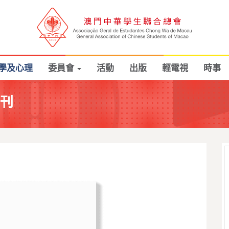
學及心理
委員會
活動
出版
輕電視
時事
年刊