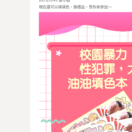
28723143 黎小姐
現在還可以填填色，換禮品，等你來參加～