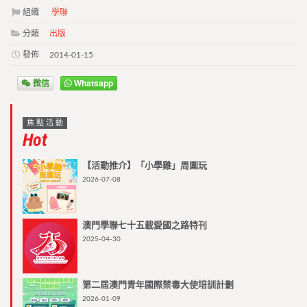
組織
學聯
分類
出版
發佈
2014-01-15
微信
Whatsapp
焦點活動
Hot
【活動推介】「小學雞」周圍玩
2026-07-08
澳門學聯七十五載愛國之路特刊
2025-04-30
第二屆澳門青年國際禁毒大使培訓計劃
2026-01-09