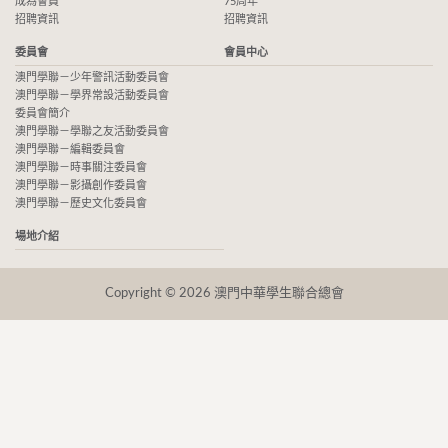
成為會員
75周年
招聘資訊
招聘資訊
委員會
會員中心
澳門學聯－少年警訊活動委員會
澳門學聯－學界常設活動委員會
委員會簡介
澳門學聯－學聯之友活動委員會
澳門學聯－編輯委員會
澳門學聯－時事關注委員會
澳門學聯－影攝創作委員會
澳門學聯－歷史文化委員會
場地介紹
Copyright © 2026 澳門中華學生聯合總會