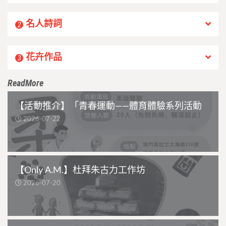
名人詩詞
2
花卉作品
3
ReadMore
【活動推介】「青春運動——體育體驗系列活動
2026-07-22
【Only A.M.】杜拜朱古力工作坊
2026-07-20