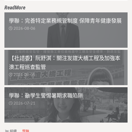
ReadMore
學聯：完善特定業務規管制度 保障青年健康發展
2026-08-06
【社諮委】阮舒淇：關注友誼大橋工程及加強本
澳工程巡查監管
2026-08-05
學聯：籲學生警惕暑期求職陷阱
2026-07-21
組織
學聯