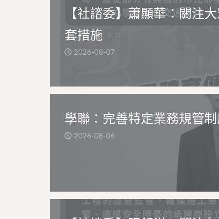
【社諮委】蕭顯華：關注大
套措施
2026-08-07
學聯：完善特定業務規管制
2026-08-06