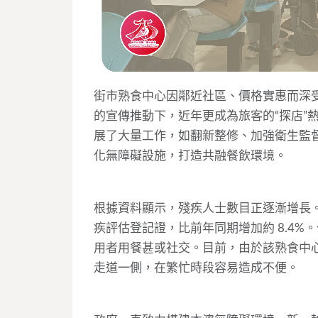
街市熟食中心因鄰近社區、價格實惠而深受
的宣傳推動下，近年更成為旅客的“探店”
展了大量工作，如翻新整修、加強衛生監
化無障礙設施，打造共融餐飲環境。
根據資料顯示，殘疾人士數目正逐漸增長。去年
疾評估登記證，比前年同期增加約 8.4
用者用餐甚或社交。目前，由於該熟食中
走道一側，在繁忙時段容易造成不便。