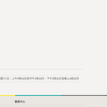
週六/日：上午9時30分至中午1時30分，下午2時30分至晚上6時30分
會員中心