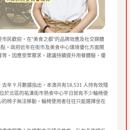
市民歡迎，在“美食之都”的品牌效應及社交媒體
熱點。政府近年在街市及美食中心環境優化方面開
督等。因應受眾需求，建議持續提升用餐體驗，優
 9 月數據指出，本澳共有18,531 人持有效殘
%。位於北區的祐漢街市熟食中心平日就有不少輪椅使
心的椅子無法移動，輪椅使用者往往只能選擇坐在