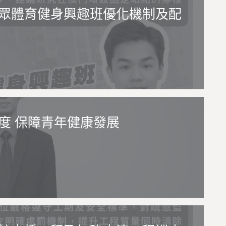
眾體育健身興趣班優化機制及配
度 保障青年健康發展