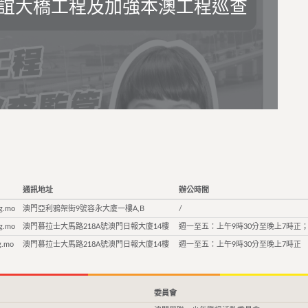
誼大橋工程及加強本澳工程巡查
通訊地址
辦公時間
g.mo
澳門亞利鴉架街9號容永大廈一樓A,B
/
g.mo
澳門慕拉士大馬路218A號澳門日報大廈14樓
週一至五：上午9時30分至晚上7時正；
g.mo
澳門慕拉士大馬路218A號澳門日報大廈14樓
週一至五：上午9時30分至晚上7時正
委員會