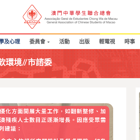
學及心理
委員會
活動
出版
輕電視
時事
環境//市諮委