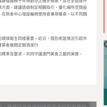
輪康復服務十年規劃亦正穩步推進，旨在全面提升
境方面，建議透過制定相關指引，優化場所空間設
，在熟食中心增設輪椅使用者專用餐桌，以不同顏
的環境衛生同樣重要。近日，個別老鼠情況引起市
肆業者展開定期清潔行
的標準及要求，共同守護澳門美食之都的美譽。