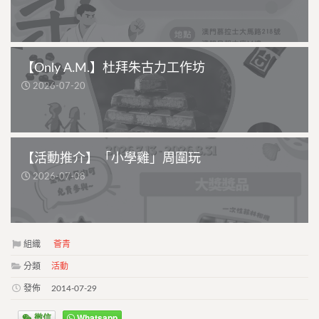
【Only A.M.】杜拜朱古力工作坊
2026-07-20
【活動推介】「小學雞」周圍玩
2026-07-08
組織
薈青
分類
活動
發佈
2014-07-29
微信
Whatsapp