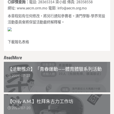
◎詳情查詢：
電話: 28365314 梁小姐 傳真: 28358558
網址: www.aecm.orm.mo 電郵:
info@aecm.org.mo
本章程如有任何修改，將另行通知參賽者。澳門學聯-學界常設
活動委員會將保留活動最終解釋權。
下載報名表格
ReadMore
【活動推介】「青春運動——體育體驗系列活動
2026-07-22
【Only A.M.】杜拜朱古力工作坊
2026-07-20