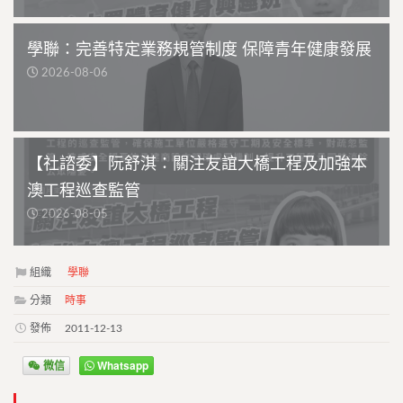
學聯：完善特定業務規管制度 保障青年健康發展
2026-08-06
【社諮委】阮舒淇：關注友誼大橋工程及加強本
澳工程巡查監管
2026-08-05
組織
學聯
分類
時事
發佈
2011-12-13
微信
Whatsapp