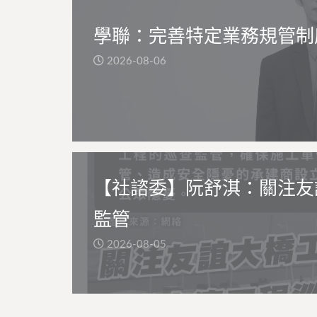
學聯：完善特定業務規管制
2026-08-06
【社諮委】阮舒淇：關注友
監管
2026-08-05