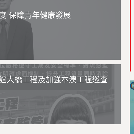
度 保障青年健康發展
誼大橋工程及加強本澳工程巡查