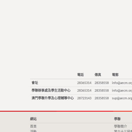
電話
傳真
電郵
會址
28365314
28358558
info@aecm.or
學聯辦事處及學生活動中心
28365314
28358558
info@aecm.or
澳門學聯升學及心理輔導中心
28723143
28358558
sup@aecm.or
網站
學聯
首頁
學聯簡介
活動
第六十三屆