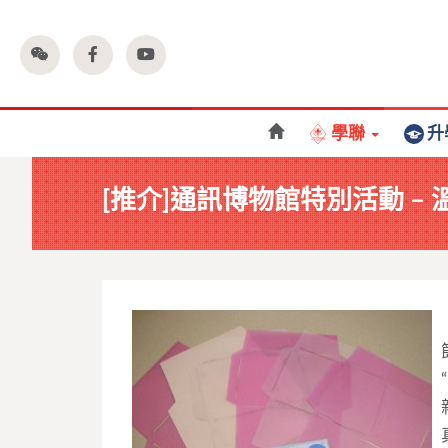
學聯
升
[推介]通訊博物館特別活動 –