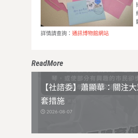
詳情請查詢：
通訊博物館網站
ReadMore
【社諮委】蕭顯華：關注大
套措施
2026-08-07