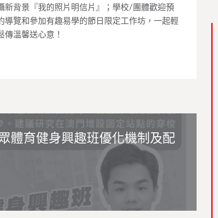
攝新背景『我的照片明信片』；學校/團體歡迎預
約導覽和參加有趣易學的節日限定工作坊，一起輕
鬆傳溫馨送心意！
眾體育健身興趣班優化機制及配