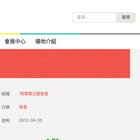
搜
尋
關
鍵
會員中心
場地介紹
字:
組織
時事關注委員會
分類
時事
發佈
2011-04-20