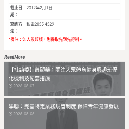
截止日
2012年2月1日
期：
查詢方
致電2855 4529
法：
*備註：如人數超額，則採取先到先得制。
ReadMore
【社諮委】蕭顯華：關注大眾體育健身興趣班優
化機制及配套措施
2026-08-07
學聯：完善特定業務規管制度 保障青年健康發展
2026-08-06