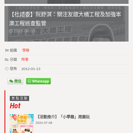
【社諮委】阮舒淇：關注友誼大橋工程及加強本
澳工程巡查監管
2026-08-05
組織
學聯
分類
時事
發佈
2012-01-13
微信
Whatsapp
焦點活動
Hot
【活動推介】「小學雞」周圍玩
2026-07-08