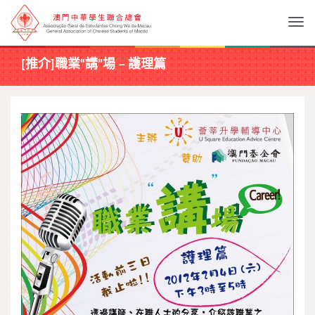
Togg
[推介]職業“講”場 – 護理篇