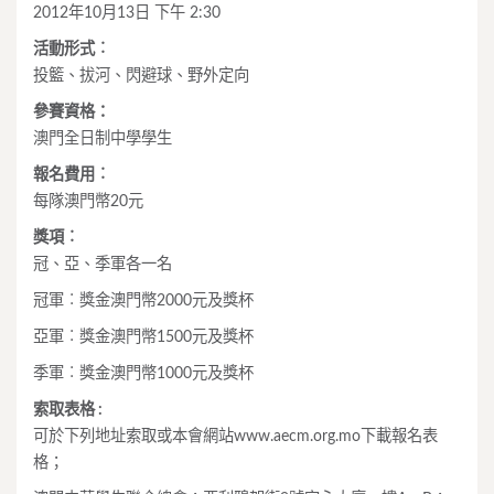
2012年10月13日 下午 2:30
活動形式︰
投籃、拔河、閃避球、野外定向
參賽資格：
澳門全日制中學學生
報名費用︰
每隊澳門幣20元
獎項︰
冠、亞、季軍各一名
冠軍︰獎金澳門幣2000元及獎杯
亞軍︰獎金澳門幣1500元及獎杯
季軍︰獎金澳門幣1000元及獎杯
索取表格 :
可於下列地址索取或本會網站www.aecm.org.mo下載報名表
格；