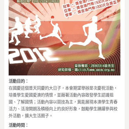
活動目的：
在國慶這個普天同慶的大日子，本會期望舉辦是次慶祝活動，
培養學生愛國愛澳的情懷，並藉著活動內容啟發學生認識祖
國、了解國情；活動內容以競技為主，冀能展現本澳學生青春
活力、活潑開朗及積極向上的良好形象，鼓勵學生踴躍參與校
外活動，擴大生活圈子。
活動時間：