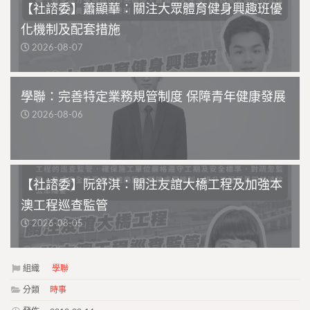
【社諮委】蕭顯華：關注大眾體育健身興趣班優
化機制及配套措施
2026-08-07
學聯：完善特定業務規管制度 保障青年健康發展
2026-08-06
【社諮委】阮舒淇：關注友誼大橋工程及加強本
澳工程巡查監管
2026-08-05
組織
學聯
分類
時事