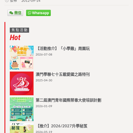
發佈
2012-09-14
微信
Whatsapp
焦點活動
Hot
【活動推介】「小學雞」周圍玩
2026-07-08
澳門學聯七十五載愛國之路特刊
2025-04-30
第二屆澳門青年國際禁毒大使培訓計劃
2026-01-09
【推介】2026/2027升學秘笈
2026-05-19