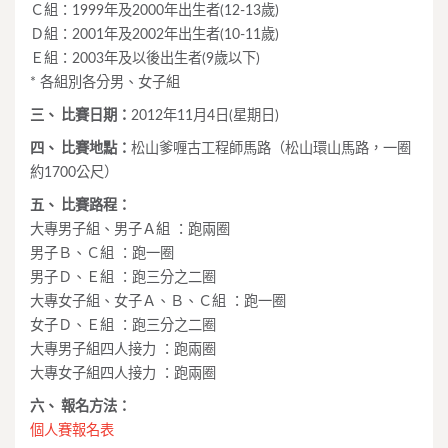
Ｃ組：1999年及2000年出生者(12-13歲)
Ｄ組：2001年及2002年出生者(10-11歲)
Ｅ組：2003年及以後出生者(9歲以下)
* 各組別各分男、女子組
三、 比賽日期：
2012年11月4日(星期日)
四、 比賽地點：
松山爹喱古工程師馬路（松山環山馬路，一圈
約1700公尺）
五、 比賽路程：
大專男子組、男子Ａ組 ：跑兩圈
男子Ｂ、Ｃ組 ：跑一圈
男子Ｄ、Ｅ組 ：跑三分之二圈
大專女子組、女子Ａ、Ｂ、Ｃ組 ：跑一圈
女子Ｄ、Ｅ組 ：跑三分之二圈
大專男子組四人接力 ：跑兩圈
大專女子組四人接力 ：跑兩圈
六、 報名方法：
個人賽報名表