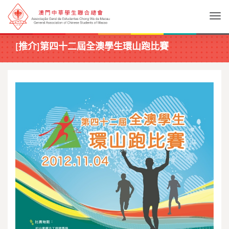
Togg
[推介]第四十二屆全澳學生環山跑比賽