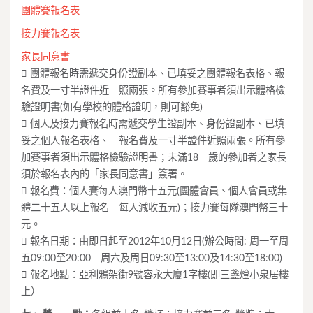
團體賽報名表
接力賽報名表
家長同意書
 團體報名時需遞交身份證副本、已填妥之團體報名表格、報
名費及一寸半證件近 照兩張。所有參加賽事者須出示體格檢
驗證明書(如有學校的體格證明，則可豁免)
 個人及接力賽報名時需遞交學生證副本、身份證副本、已填
妥之個人報名表格、 報名費及一寸半證件近照兩張。所有參
加賽事者須出示體格檢驗證明書；未滿18 歲的參加者之家長
須於報名表內的「家長同意書」簽署。
 報名費：個人賽每人澳門幣十五元(團體會員、個人會員或集
體二十五人以上報名 每人減收五元)；接力賽每隊澳門幣三十
元。
 報名日期：由即日起至2012年10月12日(辦公時間: 周一至周
五09:00至20:00 周六及周日09:30至13:00及14:30至18:00)
 報名地點：亞利鴉架街9號容永大廈1字樓(即三盞燈小泉居樓
上）