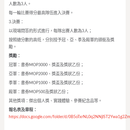
人數為3人。
每一輪比賽得分最高隊伍進入決賽。
3.決賽：
以現場問答的形式進行，每隊出賽人數為3人；
按照總分數的高低，分別授予冠、亞、季及殿軍的頭銜及獎
勵。
獎勵：
冠軍：書券MOP3000、獎盃及獎狀乙份；
亞軍：書券MOP2000、獎盃及獎狀乙份；
季軍：書券MOP1000、獎盃及獎狀乙份；
殿軍：書券MOP500及獎狀乙份；
其他獎項：傑出個人獎、實踐體驗、參賽紀念品等。
報名表及章程：
https://docs.google.com/folder/d/0B5oTxrNL0q2NNjlST2Ywa1g2Zm