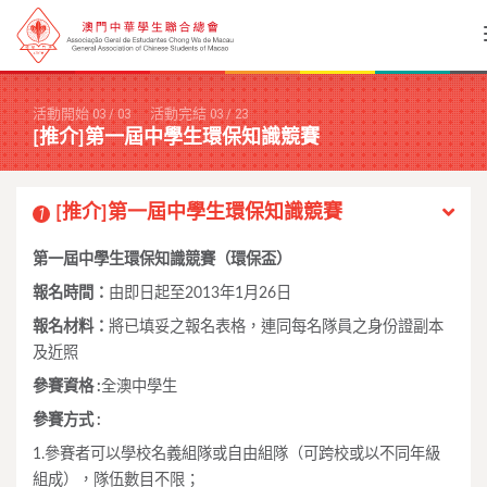
活動開始
03
/
03
活動完結
03
/
23
[推介]第一屆中學生環保知識競賽
[推介]第一屆中學生環保知識競賽
1
第一屆中學生環保知識競賽（環保盃）
報名時間：
由即日起至2013年1月26日
報名材料：
將已填妥之報名表格，連同每名隊員之身份證副本
及近照
參賽資格
:
全澳中學生
參賽方式
:
1.參賽者可以學校名義組隊或自由組隊（可跨校或以不同年級
組成），隊伍數目不限；