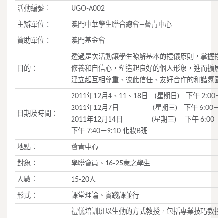
活動編號︰
UGO-A002
主辦單位：
澳門中華學生聯合總會—薈青中心
贊助單位：
澳門基金會
透過是次活動讓學生瞭解基本的禮儀原則，掌握
目的：
修養和自信心，塑造起良好的個人形象，進而擴
建立起互相尊重、彼此信任、友好合作的和諧氛
2011年12月4、11、18日 (星期日) 下午 2:00－
2011年12月7日 (星期三) 下午 6:00－8
日期及時間：
2011年12月14日 (星期三) 下午 6:00－7
下午 7:40－9:10 化妝B班
地點：
薈青中心
對象：
學聯會員、16-25歲之學生
人數︰
15-20人
形式：
課堂理論、實踐課並行
禮儀培訓班以生動的方式教授，包括專業技巧教