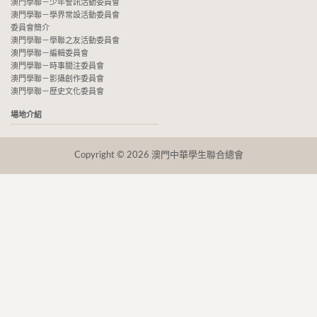
澳門學聯－少年警訊活動委員會
澳門學聯－學界常設活動委員會
委員會簡介
澳門學聯－學聯之友活動委員會
澳門學聯－編輯委員會
澳門學聯－時事關注委員會
澳門學聯－影攝創作委員會
澳門學聯－歷史文化委員會
場地介紹
Copyright © 2026 澳門中華學生聯合總會