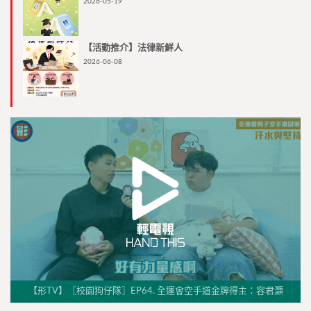
2026-05-19
【活動推介】法律新鮮人
2026-06-08
【形TV】〖校園狗仔隊〗EP64. 全運會空手道金牌得主：容君灝