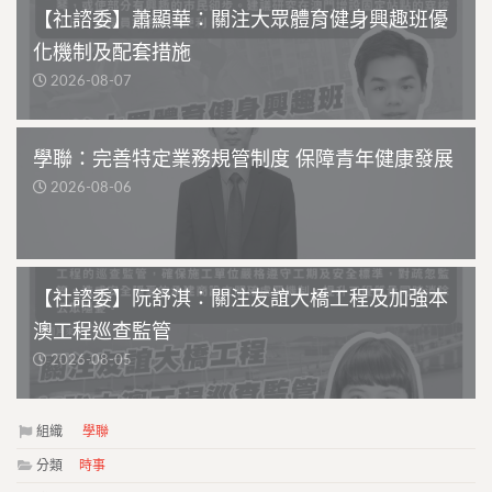
【社諮委】蕭顯華：關注大眾體育健身興趣班優
化機制及配套措施
2026-08-07
學聯：完善特定業務規管制度 保障青年健康發展
2026-08-06
【社諮委】阮舒淇：關注友誼大橋工程及加強本
澳工程巡查監管
2026-08-05
組織
學聯
分類
時事