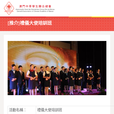
[推介]禮儀大使培訓班
活動名稱：
禮儀大使培訓班