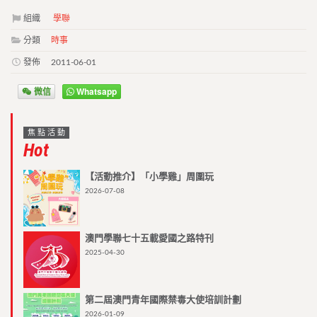
組織
學聯
分類
時事
發佈
2011-06-01
微信
Whatsapp
焦點活動
Hot
【活動推介】「小學雞」周圍玩
2026-07-08
澳門學聯七十五載愛國之路特刊
2025-04-30
第二屆澳門青年國際禁毒大使培訓計劃
2026-01-09