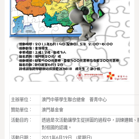
主辦單位︰
澳門中華學生聯合總會 薈青中心
贊助單位︰
澳門基金會
活動目的︰
透過是次活動讓學生從拼圖的過程中，訓練邏輯、
對祖國的認識。
活動日期：
2011年6月19日 (星期日)