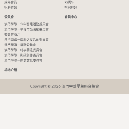
成為會員
75周年
招聘資訊
招聘資訊
委員會
會員中心
澳門學聯－少年警訊活動委員會
澳門學聯－學界常設活動委員會
委員會簡介
澳門學聯－學聯之友活動委員會
澳門學聯－編輯委員會
澳門學聯－時事關注委員會
澳門學聯－影攝創作委員會
澳門學聯－歷史文化委員會
場地介紹
Copyright © 2026 澳門中華學生聯合總會