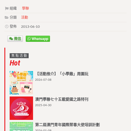
組織
學聯
分類
活動
發佈
2013-06-10
微信
Whatsapp
焦點活動
Hot
【活動推介】「小學雞」周圍玩
2026-07-08
澳門學聯七十五載愛國之路特刊
2025-04-30
第二屆澳門青年國際禁毒大使培訓計劃
2026-01-09