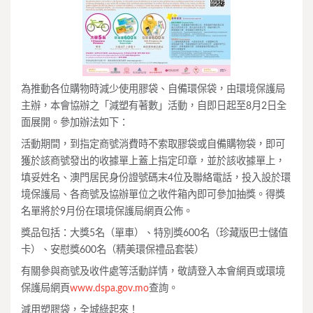
為推動各位購物時減少使用膠袋、自備環保袋，由環境保護局
主辦，本會協辦之「減塑有著數」活動，自即日起至8月2日全
面展開。參加辦法如下：
活動期間，到指定商號消費時不索取膠袋或自備購物袋，即可
獲於該商號發出的收據單上蓋上指定印章，並於該收據單上，
填妥姓名、澳門居民身份證號碼末4位及聯絡電話，投入設於環
境保護局、各商號及協辦單位之收件箱內即可參加抽獎。得獎
名單將於9月份在環境保護局網頁公佈。
獎品包括：大獎5名（單車）、特別獎600名（珍藏版巴士儲值
卡）、安慰獎600名（精美環保禮品套裝）
有關參與商號及收件處等活動詳情，敬請登入本會網頁或環境
保護局網頁
www.dspa.gov.mo
查詢。
減用塑膠袋，全城綠起來！