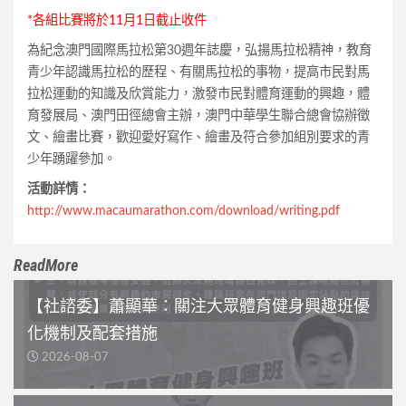
*各組比賽將於11月1日截止收件
為紀念澳門國際馬拉松第30週年誌慶，弘揚馬拉松精神，教育
青少年認識馬拉松的歷程、有關馬拉松的事物，提高市民對馬
拉松運動的知識及欣賞能力，激發市民對體育運動的興趣，體
育發展局、澳門田徑總會主辦，澳門中華學生聯合總會協辦徵
文、繪畫比賽，歡迎愛好寫作、繪畫及符合參加組別要求的青
少年踴躍參加。
活動詳情：
http://www.macaumarathon.com/download/writing.pdf
ReadMore
【社諮委】蕭顯華：關注大眾體育健身興趣班優
化機制及配套措施
2026-08-07