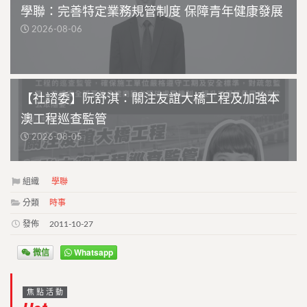
學聯：完善特定業務規管制度 保障青年健康發展
2026-08-06
【社諮委】阮舒淇：關注友誼大橋工程及加強本
澳工程巡查監管
2026-08-05
組織
學聯
分類
時事
發佈
2011-10-27
微信
Whatsapp
焦點活動