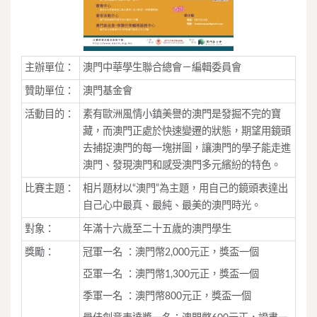
主辦單位：
澳門中華學生聯合總會－編輯委員會
贊助單位：
澳門基金會
活動目的：
素有歐洲風情小鎮美譽的澳門是發掘不完的寶
藏，而澳門正處於快速變遷的狀態，期望用鏡頭
去捕捉澳門的每一塊拼圖，讓澳門的學子能走進
澳門、發現澳門和感受澳門多元繽紛的特色。
比賽主題：
相片題材以“澳門”為主題，用自己的鏡頭表達出
自己心中最真、最純、最美的澳門時光。
對象：
年滿十六歲至二十五歲的澳門學生
獎勵：
冠軍一名 ：澳門幣2,000元正，獎盃一個
亞軍一名 ：澳門幣1,300元正，獎盃一個
季軍一名 ：澳門幣800元正，獎盃一個