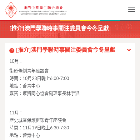
Togg
[推介]澳門學聯時事關注委員會今冬呈獻
[推介]澳門學聯時事關注委員會今冬呈獻
1
10月：
街影條例青年座談會
時間：10月23日晚上6:00-7:00
地點：薈青中心
嘉賓：聚賢同心協會副理事長林宇滔
11月：
歷史城區保護框架青年座談會
時間：11月19日晚上6:30-7:30
地點：薈青中心