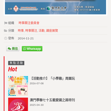
組織
時事關注委員會
分類
時事
,
時事關注
,
活動
,
講座展覽
發佈
2014-11-21
微信
Whatsapp
焦點活動
Hot
【活動推介】「小學雞」周圍玩
2026-07-08
澳門學聯七十五載愛國之路特刊
2025-04-30