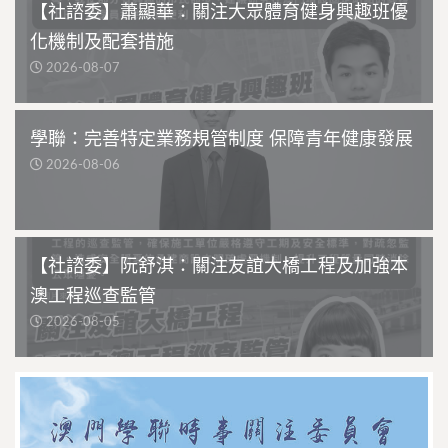
【社諮委】蕭顯華：關注大眾體育健身興趣班優
化機制及配套措施
2026-08-07
學聯：完善特定業務規管制度 保障青年健康發展
2026-08-06
【社諮委】阮舒淇：關注友誼大橋工程及加強本
澳工程巡查監管
2026-08-05