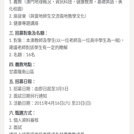
1. 義教（澳門地理概況，資訊科技，健康教育，基礎英語，美
化校園）
2. 座談會（與當地師生交流兩地教學文化）
3. 健康專題講座
三. 招募對象及名額：
1. 對象：本澳教師及學生(以一位老師及一位高中學生為一組)，
建議老師對該學生有一定的瞭解
2. 名額：16名
四. 義教地點：
甘肅隴南山區
五. 招募日程：
1. 招募日期：由即日起至3月5日
2. 面試日期另行通知
3. 活動日期：2011年4月16日(六) 至23日(日)
六. 甄選方式：
1. 個人資料審核
2. 面試