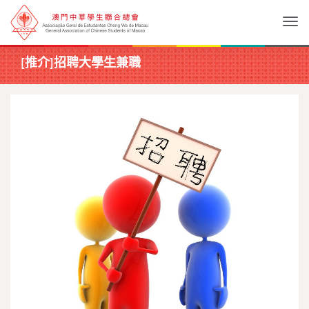
Togg
[推介]招聘大學生兼職