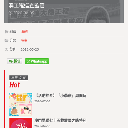
澳工程巡查監管
2026-08-05
組織
學聯
分類
時事
發佈
2012-05-23
微信
Whatsapp
焦點活動
Hot
【活動推介】「小學雞」周圍玩
2026-07-08
澳門學聯七十五載愛國之路特刊
2025-04-30