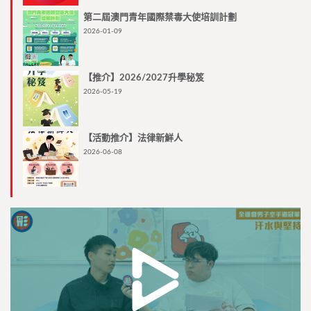
第二屆澳門青年國際禁毒大使培訓計劃
2026-01-09
【推介】2026/2027升學秘笈
2026-05-19
【活動推介】法律新鮮人
2026-06-08