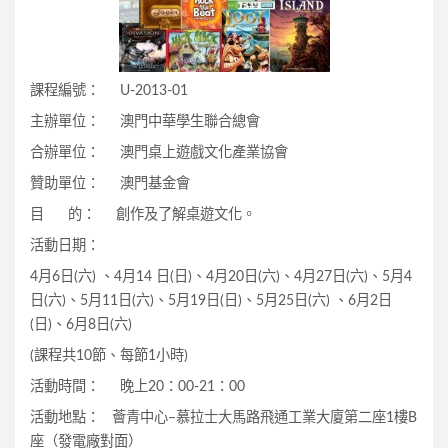
課程編號： U-2013-01
主辦單位： 澳門中華學生聯合總會
合辦單位： 澳門桌上遊戲文化產業協會
贊助單位： 澳門基金會
目 的： 創作及了解桌遊文化。
活動日期：
4月6日(六) 、4月14 日(日)、4月20日(六)、4月27日(六)、5月4
日(六)、5月11日(六)、5月19日(日)、5月25日(六) 、6月2日
(日)、6月8日(六)
(課程共10節、每節1小時)
活動時間： 晚上20：00-21：00
活動地點： 薈青中心–慕拉士大馬路飛通工業大廈第二座1樓B
座（發電廠對面）