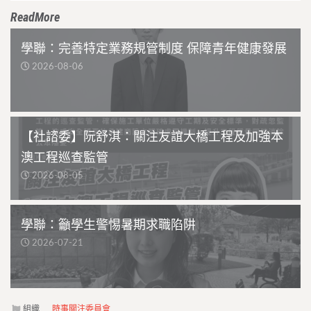
ReadMore
學聯：完善特定業務規管制度 保障青年健康發展
2026-08-06
【社諮委】阮舒淇：關注友誼大橋工程及加強本
澳工程巡查監管
2026-08-05
學聯：籲學生警惕暑期求職陷阱
2026-07-21
組織
時事關注委員會