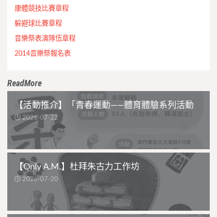
康體競技比賽章程
躲避球比賽章程
音樂祭表演隊伍章程
2014音樂祭報名表
ReadMore
【活動推介】「青春運動——體育體驗系列活動
2026-07-22
【Only A.M.】杜拜朱古力工作坊
2026-07-20