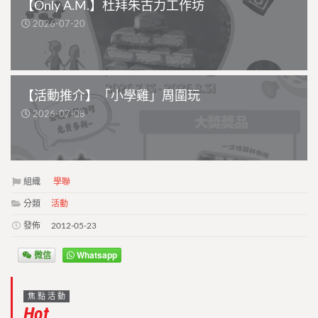
【Only A.M.】杜拜朱古力工作坊
2026-07-20
【活動推介】「小學雞」周圍玩
2026-07-08
組織
學聯
分類
活動
發佈
2012-05-23
微信
Whatsapp
焦點活動
Hot