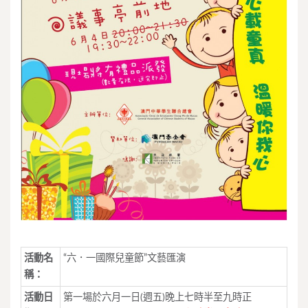
活動名
“六．一國際兒童節”文藝匯演
稱：
活動日
第一場於六月一日(週五)晚上七時半至九時正